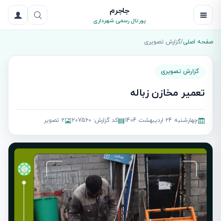
جاجرم
پورتال رسمی شهرداری
صفحه اصلی
/
گزارش تصویری
گزارش تصویری
تعمیر مخازن زباله
چهارشنبه 24 اردیبهشت 1404
کد گزارش: 207560
2 تصویر