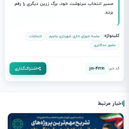
مسیر انتخاب سرنوشت خود، برگ زرین دیگری را رقم
بزنند.
کلیدواژه:
جلسه شورای اداری شهرداری جاجرم
انتخابات
حضور حداکثری
کد خبر:
jm-42161
اشتراک‌گذاری
اخبار مرتبط
ز