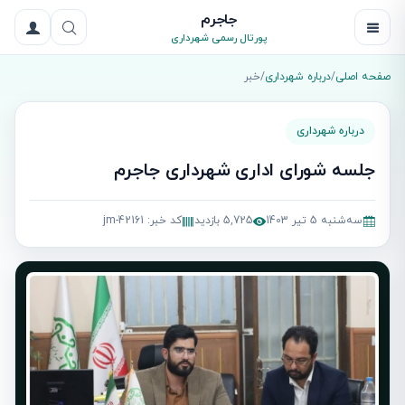
جاجرم
پورتال رسمی شهرداری
صفحه اصلی
/
درباره شهرداری
/
خبر
درباره شهرداری
جلسه شورای اداری شهرداری جاجرم
سه‌شنبه 5 تیر 1403
5,725 بازدید
کد خبر: jm-42161