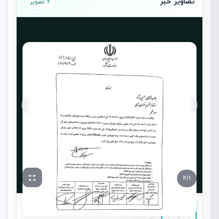
تصاویر خبر
2 تصویر
2
/
1