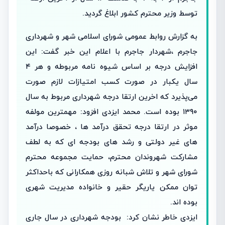
توسط وزیر محترم کشور ابلاغ گردید.
به گزارش روابط عمومی شورای اسلامی شهر و شهرداری
جاجرم ،شهردار جاجرم با اعلام این خبر گفت: این
افزایش درجه بر اساس شیوه نامه مربوطه و هر ۴
سال یکبار در صورت کسب امتیازات لازم صورت
می‌پذیرد که اخرین ارتقا درجه شهرداری مربوط به سال
۱۳۹۰ بوده است. محمد ایزدی افزود: مهمترین مولفه
موثر در ارتقا درجه تحقق درآمد ها ، خصوصا درآمد
های غیر دولتی و رشد های بودجه ای که به لطف
مشارکت شهروندان محترم، حمایت مجموعه محترم
شورای شهر و تلاش شبانه روزی همکارانی که باحداکثر
توان ممکن یاریگر حقیر و خانواده مدیریت شهری
بوده اند.
ایزدی خاطر نشان کرد: بودجه شهرداری در سال جاری