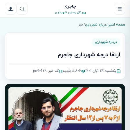
جاجرم
پورتال رسمی شهرداری
صفحه اصلی
/
درباره شهرداری
/
خبر
درباره شهرداری
ارتقا درجه شهرداری جاجرم
یکشنبه 29 آبان 1401
8,804 بازدید
کد خبر: jm-10629