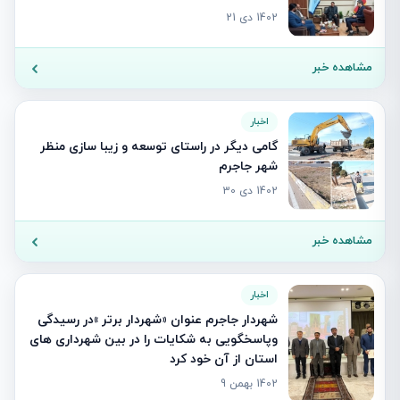
1402 دی 21
مشاهده خبر
اخبار
گامی دیگر در راستای توسعه و زیبا سازی منظر
شهر جاجرم
1402 دی 30
مشاهده خبر
اخبار
شهردار جاجرم عنوان «شهردار برتر »در رسیدگی
وپاسخگویی به شکایات را در بین شهرداری های
استان از آن خود کرد
1402 بهمن 9