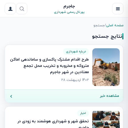
جاجرم
پورتال رسمی شهرداری
صفحه اصلی
/
جستجو
نتایج جستجو
درباره شهرداری
طرح اقدام مشترک پاکسازی و ساماندهی اماکن
متروکه و مخروبه و تخریب محل تجمع
معتادین در شهر جاجرم
1402 اردیبهشت 28
مشاهده خبر
اخبار
تحقق شهر و شهرداری هوشمند به زودی در
جاجرم