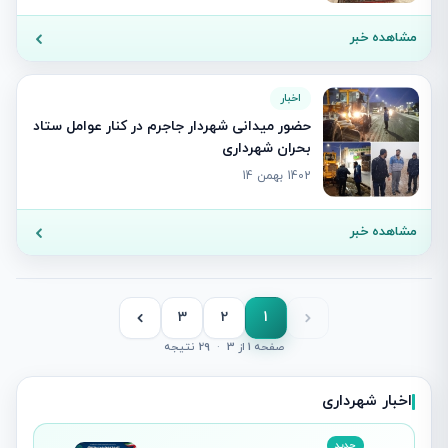
مشاهده خبر
اخبار
حضور میدانی شهردار جاجرم در کنار عوامل ستاد
بحران شهرداری
1402 بهمن 14
مشاهده خبر
3
2
1
صفحه 1 از 3
·
29 نتیجه
اخبار شهرداری
جدید