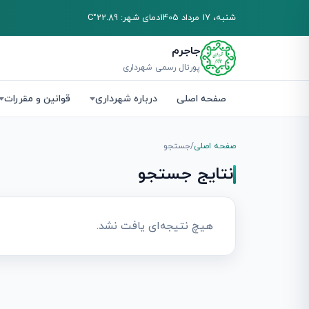
شنبه، 17 مرداد 1405
دمای شهر: 22.89°C
جاجرم
پورتال رسمی شهرداری
صفحه اصلی
درباره شهرداری
قوانین و مقررات
صفحه اصلی
/
جستجو
نتایج جستجو
هیچ نتیجه‌ای یافت نشد.