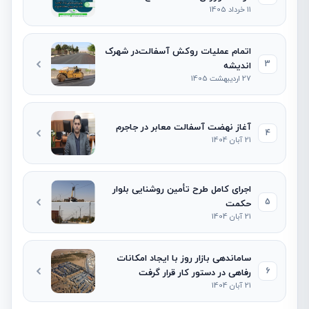
11 خرداد 1405
اتمام عملیات روکش آسفالت‌در شهرک
3
اندیشه
27 اردیبهشت 1405
آغاز نهضت آسفالت معابر در جاجرم
4
21 آبان 1404
اجرای کامل طرح تأمین روشنایی بلوار
5
حکمت
21 آبان 1404
ساماندهی بازار روز با ایجاد امکانات
6
رفاهی در دستور کار قرار گرفت
21 آبان 1404