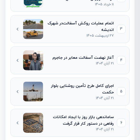
11 خرداد 1405
اتمام عملیات روکش آسفالت‌در شهرک
3
اندیشه
27 اردیبهشت 1405
آغاز نهضت آسفالت معابر در جاجرم
4
21 آبان 1404
اجرای کامل طرح تأمین روشنایی بلوار
5
حکمت
21 آبان 1404
ساماندهی بازار روز با ایجاد امکانات
6
رفاهی در دستور کار قرار گرفت
21 آبان 1404