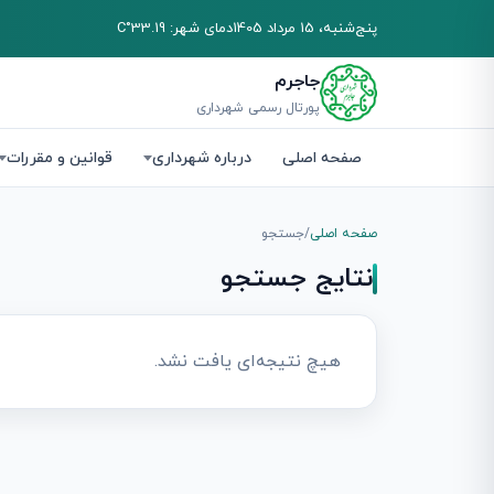
پنج‌شنبه، 15 مرداد 1405
دمای شهر: 33.19°C
جاجرم
پورتال رسمی شهرداری
صفحه اصلی
درباره شهرداری
قوانین و مقررات
صفحه اصلی
/
جستجو
نتایج جستجو
هیچ نتیجه‌ای یافت نشد.