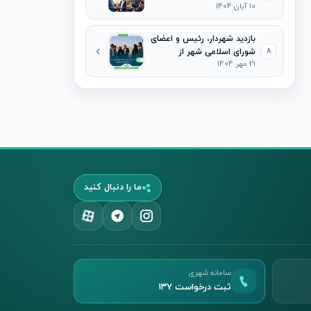
10 آبان 1404
گردشگری خراسان شمالی با
شهردار و رئیس شورای
اسلامی شهر جاجرم
بازدید شهردار، رئیس و اعضای
8
شورای اسلامی شهر از
21 مهر 1404
پروژه‌های فعال در سطح شهر
ما را دنبال کنید
سامانه شهری
ثبت درخواست ۱۳۷