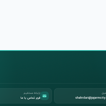
میل
ارتباط مستقیم
shahrdari@jajarmcity.
فرم تماس با ما