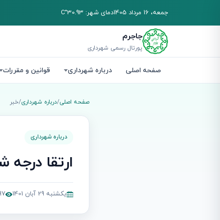
جمعه، 16 مرداد 1405
دمای شهر: 30.93°C
جاجرم
پورتال رسمی شهرداری
صفحه اصلی
درباره شهرداری
قوانین و مقررات
صفحه اصلی
/
درباره شهرداری
/
خبر
درباره شهرداری
ارتقا درجه ش
یکشنبه 29 آبان 1401
,797