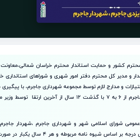
محترم کشور و حمایت استاندار محترم خراسان شمالی،معاونت
ندار و مدیر کل محترم دفتر امور شهری و شوراهای استانداری خر
ازات و مدارج لازم توسط مجموعه شهرداری جاجرم، با پیگیری ص
درجه شهرداری جاجرم از ۶ به ۷ با گذشت ۱۲ سال از آخرین ارتق
عمومی شورای اسلامی شهر و شهرداری جاجرم ،شهردار جاجرم با
گفت: این افزایش درجه بر اساس شیوه نامه مربوط