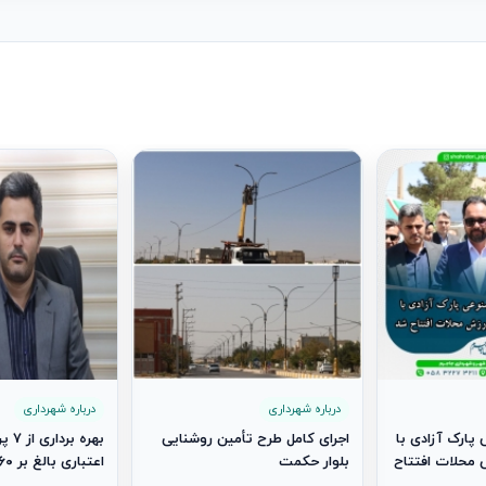
درباره شهرداری
درباره شهرداری
پارک آزادی با
اجرای کامل طرح تأمین روشنایی
بهره 
محلات افتتاح
بلوار حکمت
۷