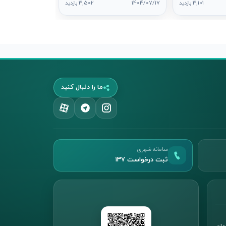
3,101 بازدید
1404/07/17
3,502 بازدید
رم
ما را دنبال کنید
سامانه شهری
ثبت درخواست ۱۳۷