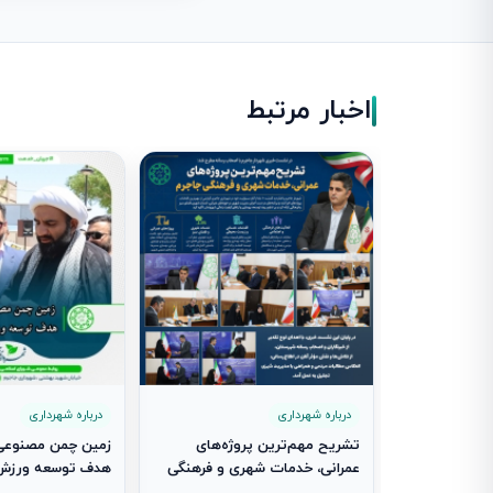
اخبار مرتبط
درباره شهرداری
درباره شهرداری
تشریح مهم‌ترین پروژه‌های
زمین چمن مصنوعی 
عمرانی، خدمات شهری و فرهنگی
هدف توسعه ورزش 
جاجرم در نشست خبری شهردار
شد