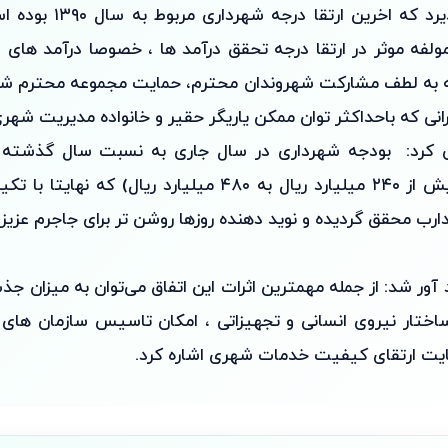
لازم صورت می‌پذیرد که اخری
ولفه موثر در ارتقا درجه تحقق درآمد ها ، خصوصا درآمد های 
ه به لطف مشارکت شهروندان محترم، حمایت مجموعه محترم شو
انی که باحداکثر توان ممکن یاریگر حقیر و خانواده مدیریت شهری 
داشته است(افزایش از ۲۴۰ میلیارد ریال به ۴۸۰ میلیارد ریال) 
رب محقق گردیده و نوید دهنده روزها روشن تر برای جاجرم عزیز 
 آور شد: از جمله مهمترین اثرات این اتفاق می‌توان به میزان جذ
اختار نیروی انسانی و تجهیزاتی ، امکان تاسیس سازمان های ت
هایت ارتقای کیفیت خدمات شهری اشاره کرد.