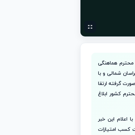
 محترم هماهنگی
اسان شمالی و با
ورت گرفته ارتقا
ا توسط وزیر محترم کشور ابلاغ
 اعلام این خبر
ه و هر ۴ سال یکبار در صورت کسب امتیازات