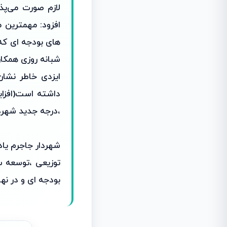
افزود: مهمترین م
های بودجه ای ک
شبانه روزی همکار
،درجه جدید شهردا
شهردار جاجرم یاد
توزیعی ،توسعه س
بودجه ای و در ن