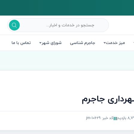
میز خدمت
جاجرم شناسی
شورای شهر
تماس با ما
هرداری جاجرم
8 بازدید
کد خبر: jm-10629