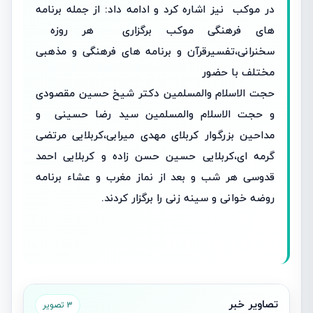
در موکب نیز اشاره کرد و ادامه داد: از جمله برنامه
های فرهنگی موکب برگزاری هر روزه
سخنرانی،تفسیرقرآن و برنامه های فرهنگی و مذهبی
مختلف با حضور
حجت الاسلام والمسلمین دکتر شیخ حسین مقصودی
و حجت الاسلام والمسلمین سید رضا حسینی و
مداحین بزرگوار کربلای مهدی میرابی،کربلایی مرتضی
گرمه ای،کربلایی حسین حسن زاده و کربلایی احمد
قدوسی هر شب و بعد از نماز مغرب و عشاء برنامه
روضه خوانی و سینه زنی را برگزار کردند.
تصاویر خبر
3 تصویر