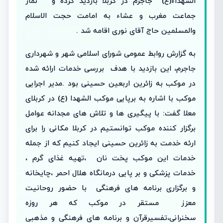
الشهداء(ع) جاجرم در کربلا بازدید کرده و نماز
جماعت مغرب و عشاء به امامت حجت الاسلام
والمسلمین حاج آقای نوری اقامه شد .
به گزارش روابط عمومی شورای اسلامی شهر و شهرداری
جاجرم، این بازدید با هدف بررسی خدمات ارائه شده
در موکب به زائرین اربعین حسینی بود .مدیر اجرایی
موکب با اشاره به برپایی موکب الشهدا (ع) در کربلای
معلا گفت: با پیگیری ها و تلاش های مجدانه عوامل
برگزار کننده موکب توانستیم در کربلا مکانی را برای
ارئه خدمت به زائرین حسینی ایجاد کنیم که از جمله
خدمات این موکب پخت نان ،تهیه غذای گرم ،
خدمات پزشکی و بر پایی درمانگاه هلال احمر ،چایخانه
و برگزاری برنامه های فرهنگی با حضور روحانیت
معزز مستقر در موکب که هر روزه
سخنرانی،تفسیرقرآن و برنامه های فرهنگی و مذهبی