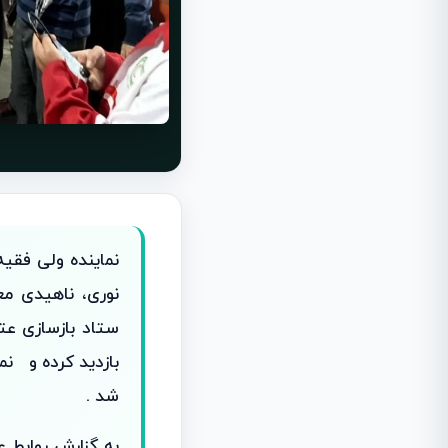
نماینده ولی فقی
نوری، ناهیدی معا
ستاد بازسازی عت
بازدید کرده و نم
شد .
به گزارش روابط 