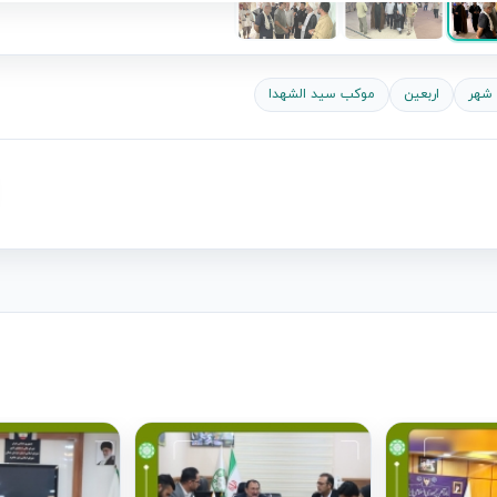
 شهر
اربعین
موکب سید الشهدا