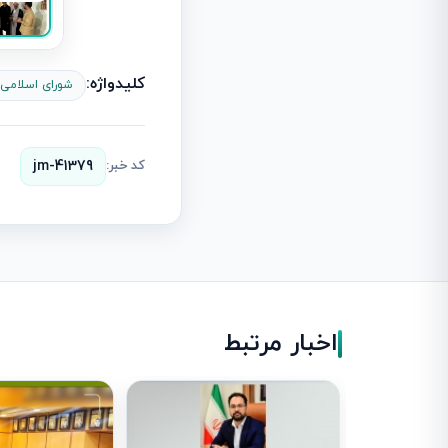
کلیدواژه:
شورای اسلامی
کد خبر:
jm-41379
اخبار مرتبط