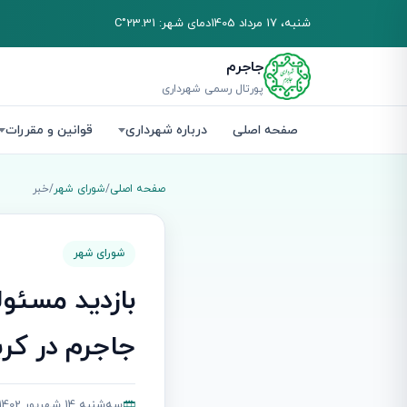
شنبه، 17 مرداد 1405
دمای شهر: 23.31°C
جاجرم
پورتال رسمی شهرداری
صفحه اصلی
درباره شهرداری
قوانین و مقررات
صفحه اصلی
/
شورای شهر
/
خبر
شورای شهر
بازدید مسئو
جاجرم در کرب
سه‌شنبه 14 شهریور 1402