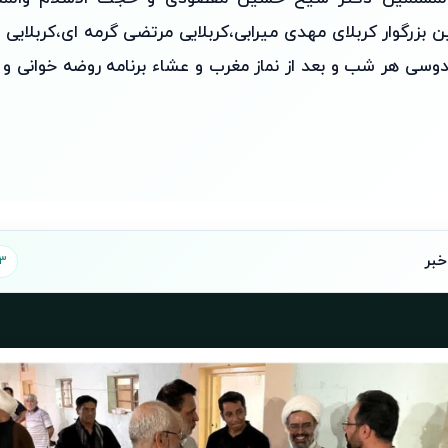
بزرگوار کربلای مهدی میرابی،کربلایی مرتضی گرمه ای،کربلای
دوسی هر شب و بعد از نماز مغرب و عشاء برنامه روضه خوانی و سی
خبر
3 تصویر