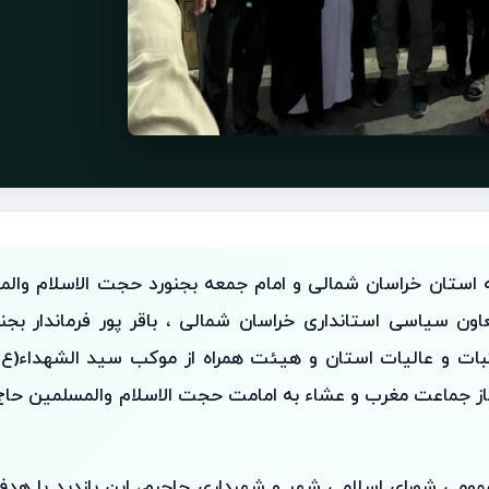
ه استان خراسان شمالی و امام جمعه بجنورد حجت الاسلام وال
ون سیاسی استانداری خراسان شمالی ، باقر پور فرماندار بجنور
بات و عالیات استان و هیئت همراه از موکب سید الشهداء(ع) 
از جماعت مغرب و عشاء به امامت حجت الاسلام والمسلمین حاج 
عمومی شورای اسلامی شهر و شهرداری جاجرم، این بازدید با ه