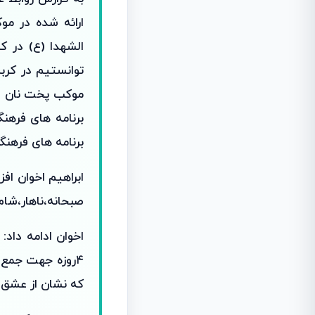
ارائه شده در مو
الشهدا (ع) در ک
توانستیم در کربل
موکب پخت نان ،ته
برنامه های فرهن
برنامه های فرهنگی
صبحانه،ناهار،شا
اخوان ادامه داد:
۴روزه جهت جمع 
که نشان از عشق 