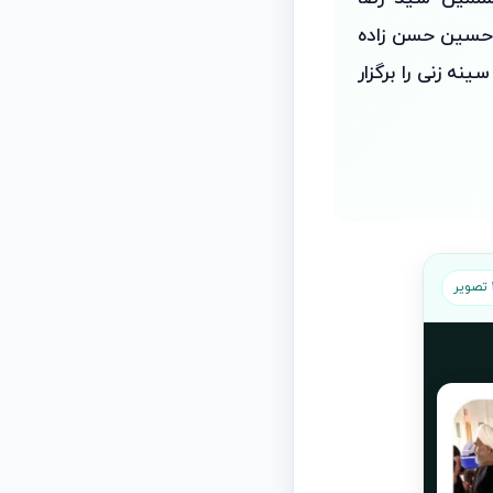
ی حسین حسن زاده
نه زنی را برگزار