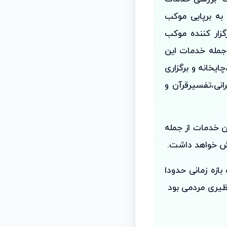
 به برپایی موکب
گزار کننده موکب
 جمله خدمات این
یخانه و برگزاری
نی،تفسیرقرآن و
می شود که این خدمات از جمله
یش خواهد داشت.
ازه زمانی حدودا
نظیری مردمی بود