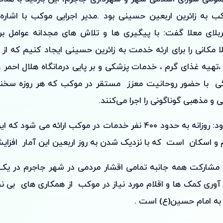
کب به زائرین اربعین حسینی بود .مدیر اجرایی موکب با اشاره
ربلای معلا گفت: با پیگیری ها و تلاش های مجدانه عوامل بر
ا مکانی را برای ارئه خدمت به زائرین حسینی ایجاد کنیم که از
یه غذای گرم ، خدمات پزشکی و بر پایی درمانگاه هلال احمر ،چا
گی با حضور روحانیت معزز مستقر در موکب که هر روزه سخنرا
 و مذهبی گوناگونی را اجرا می‌کنند.
ابراهیم اخوان افزود: روزانه به حدود ۴۰۰ نفر خدمات در موکب ارائه 
م و اسکان است که با نزدیک شدن به روز اربعین این آمار افزا
 مشارکت همه جانبه تمامی اقشار مردمی در شهر جاجرم در یک ب
آوری کمک ها و اقلام مورد نیاز در موکب از همکاری های بی 
به امام حسین(ع) است .