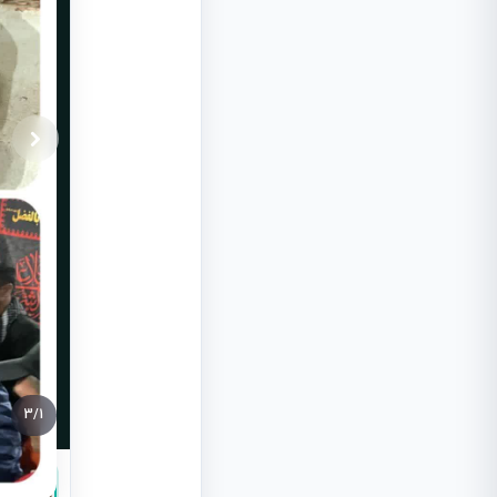
3
/
1