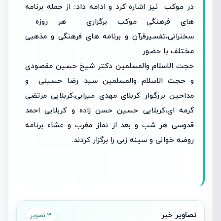
در موکب نیز اشاره کرد و ادامه داد: از جمله برنامه
های فرهنگی موکب برگزاری هر روزه
سخنرانی،تفسیرقرآن و برنامه های فرهنگی و مذهبی
مختلف با حضور
حجت الاسلام والمسلمین دکتر شیخ حسین مقصودی
و حجت الاسلام والمسلمین سید رضا حسینی و
مداحین بزرگوار کربلای مهدی میرابی،کربلایی مرتضی
گرمه ای،کربلایی حسین حسن زاده و کربلایی احمد
قدوسی هر شب و بعد از نماز مغرب و عشاء برنامه
روضه خوانی و سینه زنی را برگزار کردند.
تصاویر خبر
3 تصویر