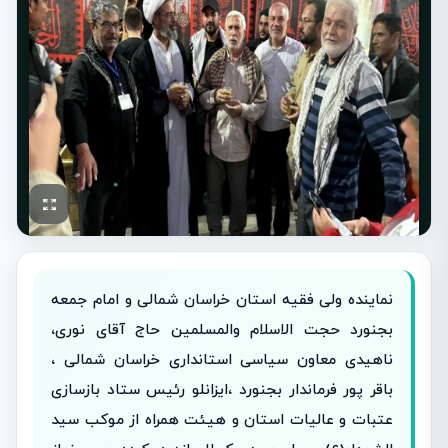
نماینده ولی فقیه استان خراسان شمالی و امام جمعه
بجنورد حجت الاسلام والمسلمین حاج آقای نوری،
ناهیدی معاون سیاسی استانداری خراسان شمالی ،
باقر پور فرماندار بجنورد ،ایزانلو رئیس ستاد بازسازی
عتبات و عالیات استان و هیئت همراه از موکب سید