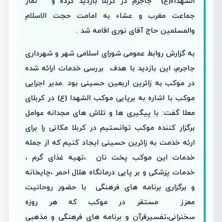
الشهداء(ع) جاجرم در کربلا بازدید کرده و نماز
جماعت مغرب و عشاء به امامت حجت الاسلام
والمسلمین حاج آقای نوری اقامه شد .
به گزارش روابط عمومی شورای اسلامی شهر و شهرداری
جاجرم، این بازدید با هدف بررسی خدمات ارائه شده
در موکب به زائرین اربعین حسینی بود .مدیر اجرایی
موکب با اشاره به برپایی موکب الشهدا (ع) در کربلای
معلا گفت: با پیگیری ها و تلاش های مجدانه عوامل
برگزار کننده موکب توانستیم در کربلا مکانی را برای
ارئه خدمت به زائرین حسینی ایجاد کنیم که از جمله
خدمات این موکب پخت نان ،تهیه غذای گرم ،
خدمات پزشکی و بر پایی درمانگاه هلال احمر ،چایخانه
و برگزاری برنامه های فرهنگی با حضور روحانیت
معزز مستقر در موکب که هر روزه
سخنرانی،تفسیرقرآن و برنامه های فرهنگی و مذهبی