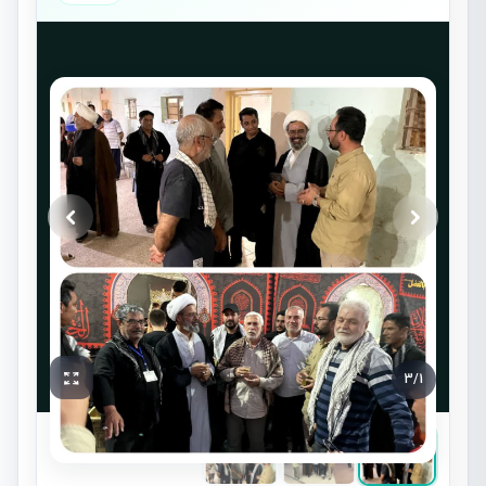
3
/
1