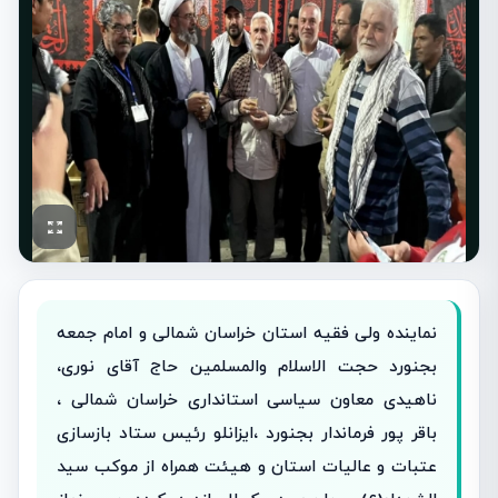
نماینده ولی فقیه استان خراسان شمالی و امام جمعه
بجنورد حجت الاسلام والمسلمین حاج آقای نوری،
ناهیدی معاون سیاسی استانداری خراسان شمالی ،
باقر پور فرماندار بجنورد ،ایزانلو رئیس ستاد بازسازی
عتبات و عالیات استان و هیئت همراه از موکب سید