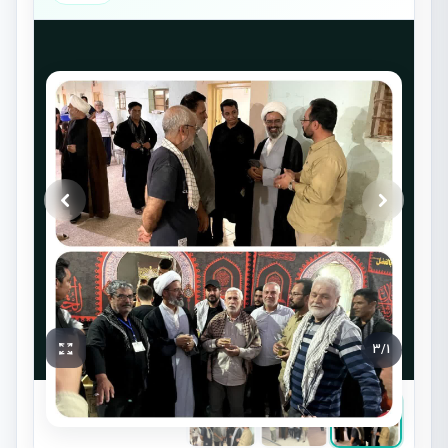
3
/
1