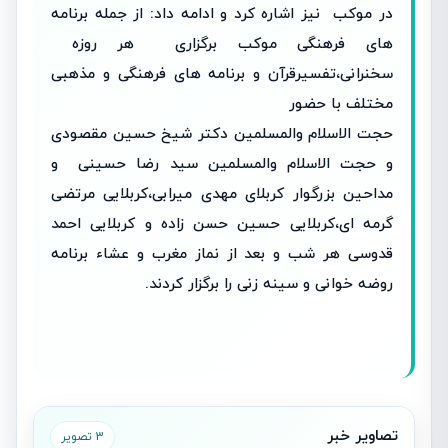
در موکب نیز اشاره کرد و ادامه داد: از جمله برنامه
های فرهنگی موکب برگزاری هر روزه
سخنرانی،تفسیرقرآن و برنامه های فرهنگی و مذهبی
مختلف با حضور
حجت الاسلام والمسلمین دکتر شیخ حسین مقصودی
و حجت الاسلام والمسلمین سید رضا حسینی و
مداحین بزرگوار کربلای مهدی میرابی،کربلایی مرتضی
گرمه ای،کربلایی حسین حسن زاده و کربلایی احمد
قدوسی هر شب و بعد از نماز مغرب و عشاء برنامه
روضه خوانی و سینه زنی را برگزار کردند.
تصاویر خبر
3 تصویر