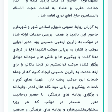
الشهداء(ع) جاجرم در کربلا بازدید کرده و نماز
جماعت مغرب و عشاء به امامت حجت الاسلام
والمسلمین حاج آقای نوری اقامه شد .
به گزارش روابط عمومی شورای اسلامی شهر و شهرداری
جاجرم، این بازدید با هدف بررسی خدمات ارائه شده
در موکب به زائرین اربعین حسینی بود .مدیر اجرایی
موکب با اشاره به برپایی موکب الشهدا (ع) در کربلای
معلا گفت: با پیگیری ها و تلاش های مجدانه عوامل
برگزار کننده موکب توانستیم در کربلا مکانی را برای
ارئه خدمت به زائرین حسینی ایجاد کنیم که از جمله
خدمات این موکب پخت نان ،تهیه غذای گرم ،
خدمات پزشکی و بر پایی درمانگاه هلال احمر ،چایخانه
و برگزاری برنامه های فرهنگی با حضور روحانیت
معزز مستقر در موکب که هر روزه
سخنرانی،تفسیرقرآن و برنامه های فرهنگی و مذهبی