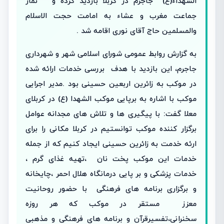
الشهداء(ع) جاجرم در کربلا بازدید کرده و نماز
جماعت مغرب و عشاء به امامت حجت الاسلام
والمسلمین حاج آقای نوری اقامه شد .
به گزارش روابط عمومی شورای اسلامی شهر و شهرداری
جاجرم، این بازدید با هدف بررسی خدمات ارائه شده
در موکب به زائرین اربعین حسینی بود .مدیر اجرایی
موکب با اشاره به برپایی موکب الشهدا (ع) در کربلای
معلا گفت: با پیگیری ها و تلاش های مجدانه عوامل
برگزار کننده موکب توانستیم در کربلا مکانی را برای
ارئه خدمت به زائرین حسینی ایجاد کنیم که از جمله
خدمات این موکب پخت نان ،تهیه غذای گرم ،
خدمات پزشکی و بر پایی درمانگاه هلال احمر ،چایخانه
و برگزاری برنامه های فرهنگی با حضور روحانیت
معزز مستقر در موکب که هر روزه
سخنرانی،تفسیرقرآن و برنامه های فرهنگی و مذهبی