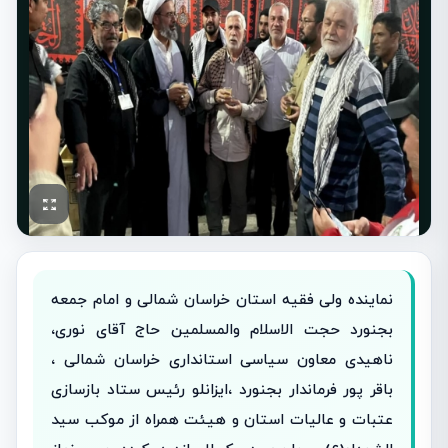
نماینده ولی فقیه استان خراسان شمالی و امام جمعه
بجنورد حجت الاسلام والمسلمین حاج آقای نوری،
ناهیدی معاون سیاسی استانداری خراسان شمالی ،
باقر پور فرماندار بجنورد ،ایزانلو رئیس ستاد بازسازی
عتبات و عالیات استان و هیئت همراه از موکب سید