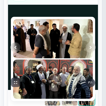
3
/
1