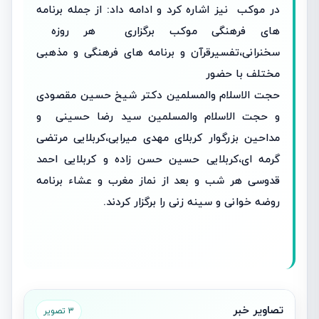
در موکب نیز اشاره کرد و ادامه داد: از جمله برنامه
های فرهنگی موکب برگزاری هر روزه
سخنرانی،تفسیرقرآن و برنامه های فرهنگی و مذهبی
مختلف با حضور
حجت الاسلام والمسلمین دکتر شیخ حسین مقصودی
و حجت الاسلام والمسلمین سید رضا حسینی و
مداحین بزرگوار کربلای مهدی میرابی،کربلایی مرتضی
گرمه ای،کربلایی حسین حسن زاده و کربلایی احمد
قدوسی هر شب و بعد از نماز مغرب و عشاء برنامه
روضه خوانی و سینه زنی را برگزار کردند.
تصاویر خبر
3 تصویر