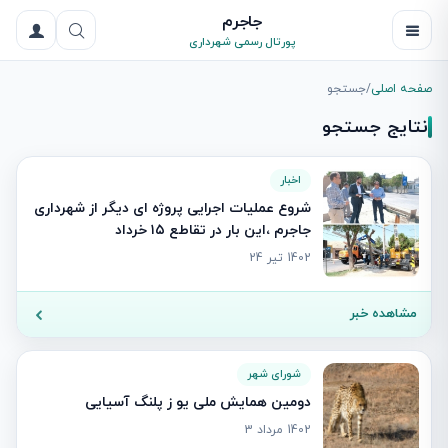
جاجرم
پورتال رسمی شهرداری
صفحه اصلی
/
جستجو
نتایج جستجو
اخبار
شروع عملیات اجرایی پروژه ای دیگر از شهرداری
جاجرم ،این بار در تقاطع ۱۵ خرداد
1402 تیر 24
مشاهده خبر
شورای شهر
دومین همایش ملی یو ز پلنگ آسیایی
1402 مرداد 3