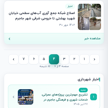
اخبار
اصلاح شبکه جمع آوری آب‌های سطحی خیابان
شهید بهشتی تا خروجی شرقی شهر جاجرم
1402 مهر 30
مشاهده خبر
7
6
5
4
3
2
1
صفحه 4 از 7
·
81 نتیجه
اخبار شهرداری
جدید
تشریح مهم‌ترین پروژه‌های عمرانی،
1
خدمات شهری و فرهنگی جاجرم در
27 تیر 1405
نشست خبری شهردار